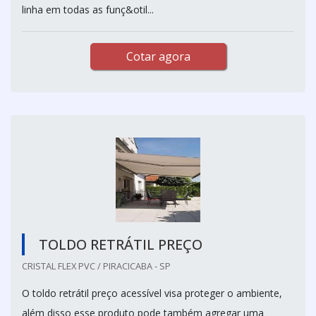
linha em todas as funç&otil...
Cotar agora
TOLDO RETRÁTIL PREÇO
CRISTAL FLEX PVC / PIRACICABA - SP
O toldo retrátil preço acessível visa proteger o ambiente,
além disso esse produto pode também agregar uma