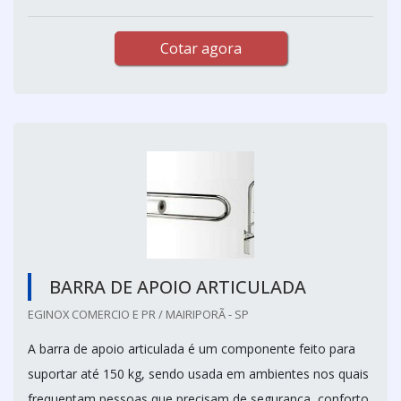
Cotar agora
BARRA DE APOIO ARTICULADA
EGINOX COMERCIO E PR / MAIRIPORÃ - SP
A barra de apoio articulada é um componente feito para
suportar até 150 kg, sendo usada em ambientes nos quais
frequentam pessoas que precisam de segurança, conforto