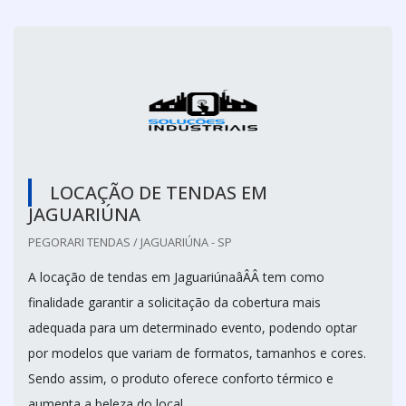
LOCAÇÃO DE TENDAS EM
JAGUARIÚNA
PEGORARI TENDAS / JAGUARIÚNA - SP
A locação de tendas em JaguariúnaâÂÂ tem como
finalidade garantir a solicitação da cobertura mais
adequada para um determinado evento, podendo optar
por modelos que variam de formatos, tamanhos e cores.
Sendo assim, o produto oferece conforto térmico e
aumenta a beleza do local.