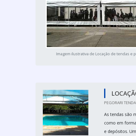
Imagem ilustrativa de Locação de tendas e 
LOCAÇÃ
PEGORARI TENDAS
As tendas são m
como em format
e depósitos. Um