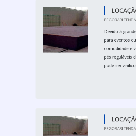
LOCAÇÃ
PEGORARI TENDAS
Devido à grande
para eventos qu
comodidade e ve
pés reguláveis d
pode ser vinílico
LOCAÇÃ
PEGORARI TENDAS