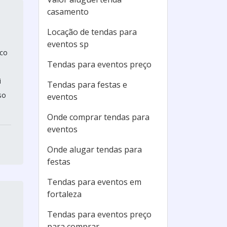
casamento
Locação de tendas para
eventos sp
lco
Tendas para eventos preço
i
Tendas para festas e
so
eventos
Onde comprar tendas para
eventos
Onde alugar tendas para
festas
Tendas para eventos em
fortaleza
Tendas para eventos preço
para comprar