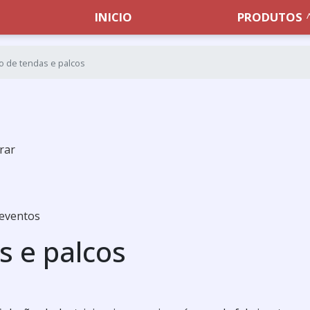
INICIO
PRODUTOS
o de tendas e palcos
rar
 eventos
s e palcos