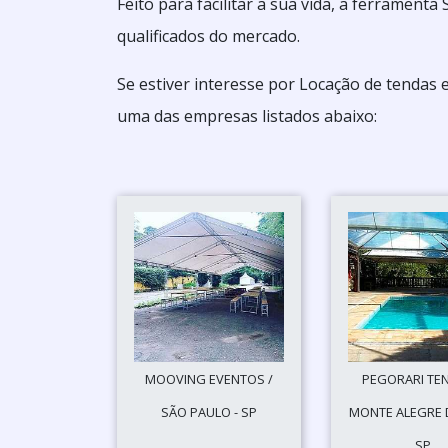
Feito para facilitar a sua vida, a ferrament
qualificados do mercado.
Se estiver interesse por Locação de tendas 
uma das empresas listados abaixo:
MOOVING EVENTOS /
PEGORARI TEN
SÃO PAULO - SP
MONTE ALEGRE D
SP