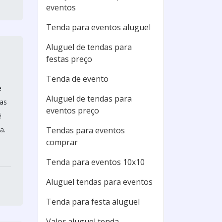
eventos
Tenda para eventos aluguel
Aluguel de tendas para
festas preço
Tenda de evento
e
Aluguel de tendas para
ias
eventos preço
é
a.
Tendas para eventos
comprar
Tenda para eventos 10x10
Aluguel tendas para eventos
Tenda para festa aluguel
Valor aluguel tenda