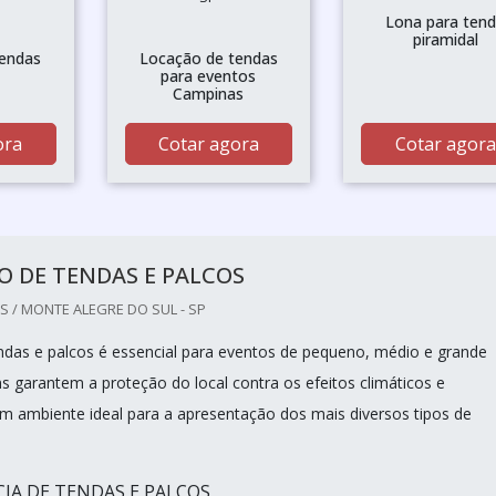
Lona para ten
piramidal
tendas
Locação de tendas
para eventos
Campinas
ora
Cotar agora
Cotar agora
O DE TENDAS E PALCOS
 / MONTE ALEGRE DO SUL - SP
ndas e palcos é essencial para eventos de pequeno, médio e grande
ns garantem a proteção do local contra os efeitos climáticos e
 ambiente ideal para a apresentação dos mais diversos tipos de
IA DE TENDAS E PALCOS