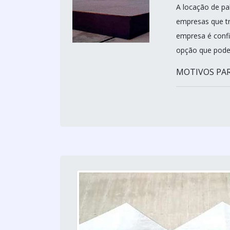
A locação de pa
empresas que tr
empresa é confiá
opção que pode
MOTIVOS PAR