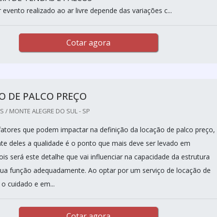
evento realizado ao ar livre depende das variações c...
Cotar agora
O DE PALCO PREÇO
 / MONTE ALEGRE DO SUL - SP
fatores que podem impactar na definição da locação de palco preço,
e deles a qualidade é o ponto que mais deve ser levado em
is será este detalhe que vai influenciar na capacidade da estrutura
ua função adequadamente. Ao optar por um serviço de locação de
a o cuidado e em...
Cotar agora