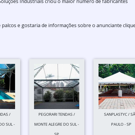
a Soluções Industriais criou o maior número de fabricantes
e palcos e gostaria de informações sobre o anunciante cliqu
DAS /
PEGORARI TENDAS /
SANPLASTYC / S
O SUL -
MONTE ALEGRE DO SUL -
PAULO - SP
SP