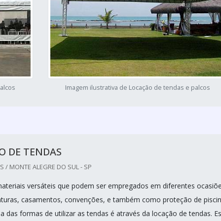
palcos
Imagem ilustrativa de Locação de tendas e palcos
O DE TENDAS
 / MONTE ALEGRE DO SUL - SP
ateriais versáteis que podem ser empregados em diferentes ocasiõ
uras, casamentos, convenções, e também como proteção de pisci
a das formas de utilizar as tendas é através da locação de tendas. E