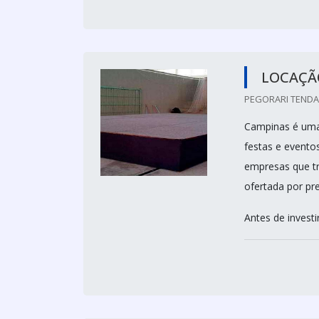
LOCAÇÃ
PEGORARI TENDAS
Campinas é uma
festas e evento
empresas que t
ofertada por pr
Antes de investir