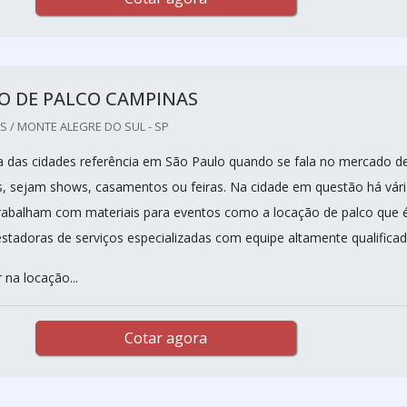
O DE PALCO CAMPINAS
 / MONTE ALEGRE DO SUL - SP
 das cidades referência em São Paulo quando se fala no mercado d
s, sejam shows, casamentos ou feiras. Na cidade em questão há vár
rabalham com materiais para eventos como a locação de palco que 
estadoras de serviços especializadas com equipe altamente qualificad
 na locação...
Cotar agora