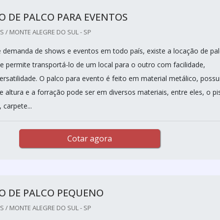
O DE PALCO PARA EVENTOS
 / MONTE ALEGRE DO SUL - SP
 demanda de shows e eventos em todo país, existe a locação de pa
e permite transportá-lo de um local para o outro com facilidade,
rsatilidade. O palco para evento é feito em material metálico, possu
e altura e a forração pode ser em diversos materiais, entre eles, o pi
, carpete...
Cotar agora
O DE PALCO PEQUENO
 / MONTE ALEGRE DO SUL - SP