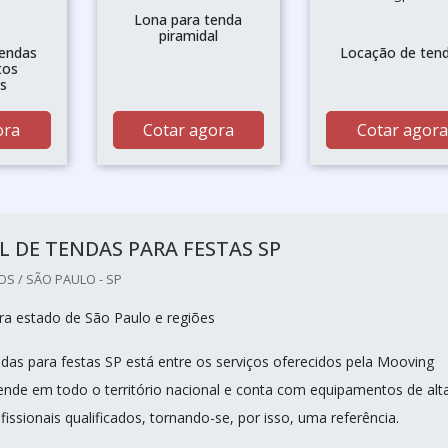
Lona para tenda
piramidal
tendas
Locação de ten
tos
s
ora
Cotar agora
Cotar agora
 DE TENDAS PARA FESTAS SP
S / SÃO PAULO - SP
a estado de São Paulo e regiões
ndas para festas SP está entre os serviços oferecidos pela Mooving
ende em todo o território nacional e conta com equipamentos de alt
fissionais qualificados, tornando-se, por isso, uma referência.