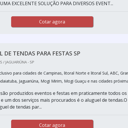
 UMA EXCELENTE SOLUÇÃO PARA DIVERSOS EVENT...
Cotar agora
 DE TENDAS PARA FESTAS SP
 / JAGUARIÚNA - SP
usivo para cidades de Campinas, litoral Norte e litoral Sul, ABC, Gr
ndaiatuba, Jaguariúna, Mogi Mirim, Mogi Guaçu e nas cidades próxima
são produzidos eventos e festas em praticamente todos os
e um dos serviços mais procurados é o aluguel de tendas.O
guel de tendas par...
Cotar agora