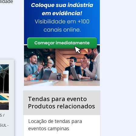
lidade
Tendas para evento
Produtos relacionados
S /
Locação de tendas para
UL -
eventos campinas