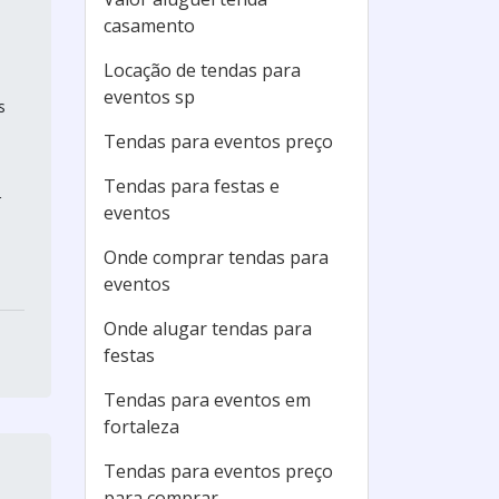
casamento
Locação de tendas para
eventos sp
s
Tendas para eventos preço
Tendas para festas e
r
eventos
Onde comprar tendas para
eventos
Onde alugar tendas para
festas
Tendas para eventos em
fortaleza
Tendas para eventos preço
para comprar