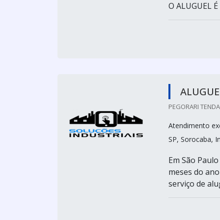
O ALUGUEL É
ALUGUEL
PEGORARI TENDAS
Atendimento excl
SP, Sorocaba, I
Em São Paulo 
meses do ano 
serviço de alu