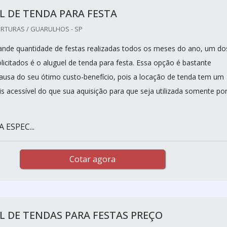
 DE TENDA PARA FESTA
RTURAS / GUARULHOS - SP
ande quantidade de festas realizadas todos os meses do ano, um do
licitados é o aluguel de tenda para festa. Essa opção é bastante
ausa do seu ótimo custo-benefício, pois a locação de tenda tem um
s acessível do que sua aquisição para que seja utilizada somente po
ESPEC...
Cotar agora
 DE TENDAS PARA FESTAS PREÇO