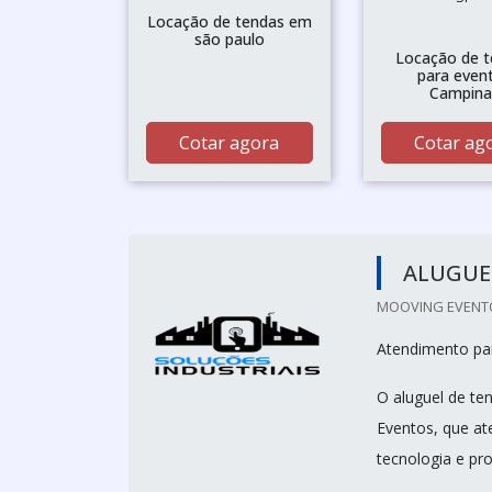
Locação de tendas em
são paulo
Locação de 
para even
Campina
Cotar agora
Cotar ag
ALUGUEL
MOOVING EVENTO
Atendimento par
O aluguel de te
Eventos, que at
tecnologia e pro