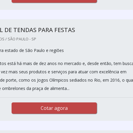
 DE TENDAS PARA FESTAS
S / SÃO PAULO - SP
a estado de São Paulo e regiões
tos está há mais de dez anos no mercado e, desde então, tem busc
da vez mais seus produtos e serviços para atuar com excelência em
de porte, como os Jogos Olímpicos sediados no Rio, em 2016, o qua
e ombrelones da praça de alimenta...
Cotar agora