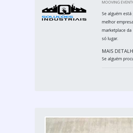
MOOVING EVENTO
Se alguém está 
melhor empresa
marketplace da 
só lugar.
MAIS DETALH
Se alguém procur