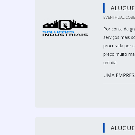
ALUGUEL
EVENTHUAL COBE
Por conta da gr
serviços mais so
procurada por c
preço muito mai
um dia.
UMA EMPRESA 
ALUGUEL