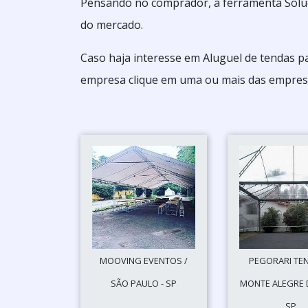
Pensando no comprador, a ferramenta Soluç
do mercado.
Caso haja interesse em Aluguel de tendas p
empresa clique em uma ou mais das empresa
MOOVING EVENTOS /
PEGORARI TEN
SÃO PAULO - SP
MONTE ALEGRE D
SP