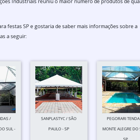
ões Industriais reuniu o maior número de produtos de qua
ara festas SP e gostaria de saber mais informações sobre a
s a seguir:
DAS /
SANPLASTYC / SÃO
PEGORARI TENDA
O SUL -
PAULO - SP
MONTE ALEGRE DO S
SP