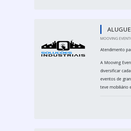
ALUGUEL
MOOVING EVENTO
Atendimento par
A Mooving Even
diversificar ca
eventos de gran
teve mobiliário 