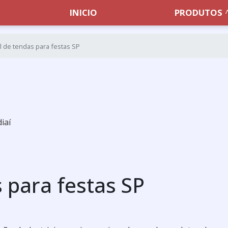
INICIO
PRODUTOS
l de tendas para festas SP
iaí
 para festas SP