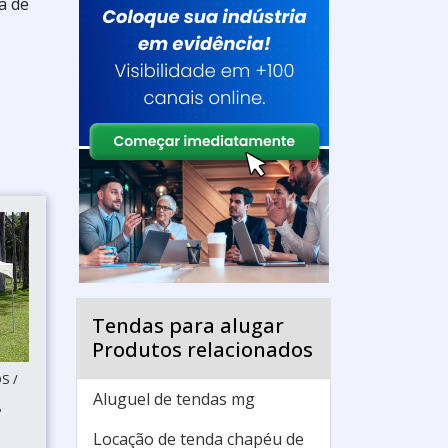
a de
Tendas para alugar
Produtos relacionados
S /
Aluguel de tendas mg
P
Locação de tenda chapéu de