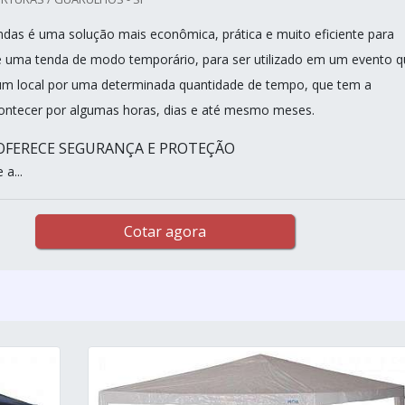
ndas é uma solução mais econômica, prática e muito eficiente para
 uma tenda de modo temporário, para ser utilizado em um evento q
um local por uma determinada quantidade de tempo, que tem a
contecer por algumas horas, dias e até mesmo meses.
OFERECE SEGURANÇA E PROTEÇÃO
a...
Cotar agora