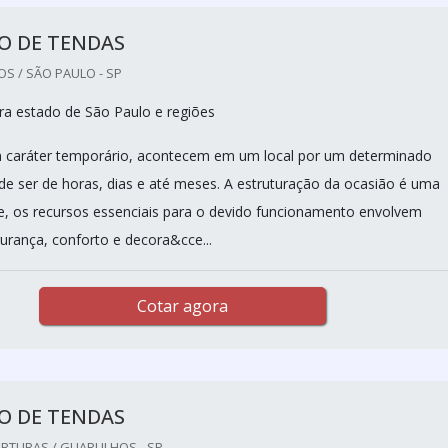
O DE TENDAS
S / SÃO PAULO - SP
a estado de São Paulo e regiões
 caráter temporário, acontecem em um local por um determinado
de ser de horas, dias e até meses. A estruturação da ocasião é uma
e, os recursos essenciais para o devido funcionamento envolvem
urança, conforto e decora&cce...
Cotar agora
O DE TENDAS
RTURAS / GUARULHOS - SP