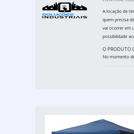
A locação de te
quem precisa de
vai ocorrer em 
possibilidade a
O PRODUTO 
No momento de 