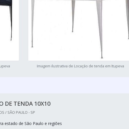
tupeva
Imagem ilustrativa de Locação de tenda em Itupeva
O DE TENDA 10X10
S / SÃO PAULO - SP
a estado de São Paulo e regiões