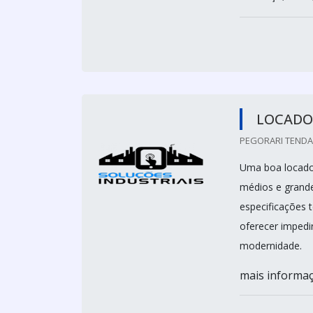
LOCADO
PEGORARI TENDAS
Uma boa locador
médios e grande
especificações
oferecer impedi
modernidade.
mais informaçõ