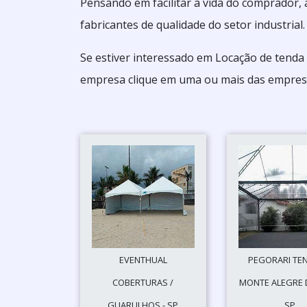
Pensando em facilitar a vida do comprador,
fabricantes de qualidade do setor industrial.
Se estiver interessado em Locação de tenda
empresa clique em uma ou mais das empresa
EVENTHUAL
PEGORARI TEN
COBERTURAS /
MONTE ALEGRE D
GUARULHOS - SP
SP