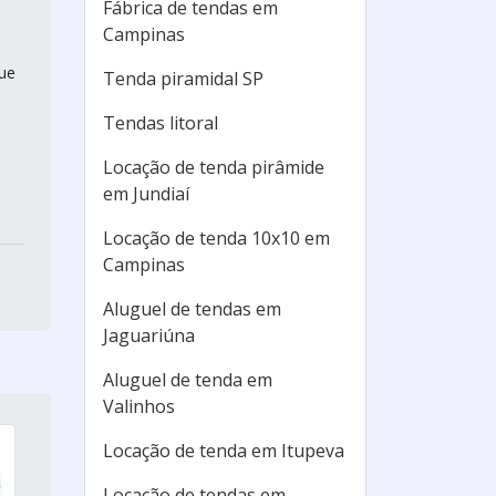
Fábrica de tendas em
Campinas
ue
Tenda piramidal SP
Tendas litoral
Locação de tenda pirâmide
em Jundiaí
Locação de tenda 10x10 em
Campinas
Aluguel de tendas em
Jaguariúna
Aluguel de tenda em
Valinhos
Locação de tenda em Itupeva
Locação de tendas em