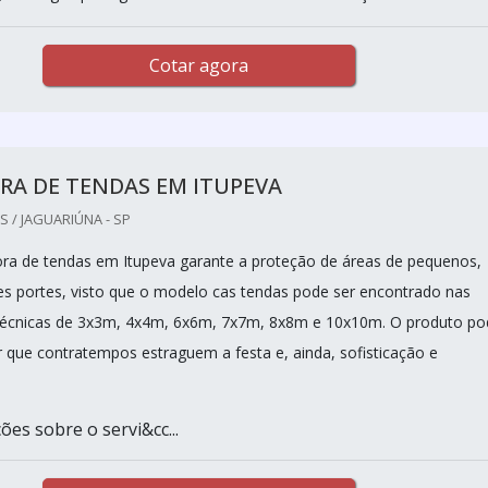
Cotar agora
RA DE TENDAS EM ITUPEVA
 / JAGUARIÚNA - SP
a de tendas em Itupeva garante a proteção de áreas de pequenos,
s portes, visto que o modelo cas tendas pode ser encontrado nas
 técnicas de 3x3m, 4x4m, 6x6m, 7x7m, 8x8m e 10x10m. O produto po
r que contratempos estraguem a festa e, ainda, sofisticação e
es sobre o servi&cc...