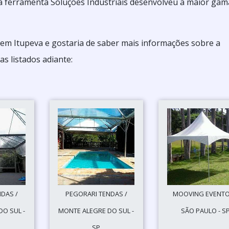
 a ferramenta Soluções Industriais desenvolveu a maior gam
 em Itupeva e gostaria de saber mais informações sobre a
s listados adiante:
DAS /
PEGORARI TENDAS /
MOOVING EVENTO
O SUL -
MONTE ALEGRE DO SUL -
SÃO PAULO - S
SP