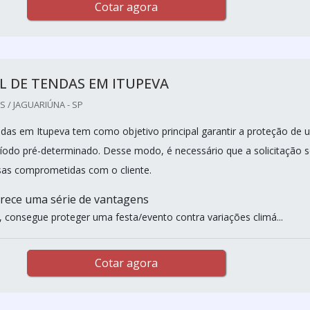
Cotar agora
 DE TENDAS EM ITUPEVA
 / JAGUARIÚNA - SP
ndas em Itupeva tem como objetivo principal garantir a proteção de
íodo pré-determinado. Desse modo, é necessário que a solicitação s
sas comprometidas com o cliente.
rece uma série de vantagens
a, consegue proteger uma festa/evento contra variações climá...
Cotar agora