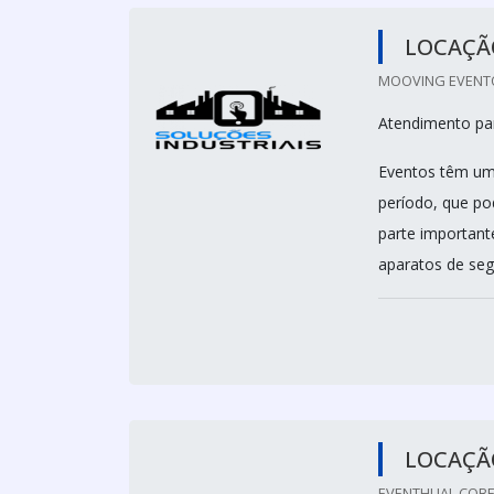
LOCAÇÃ
MOOVING EVENTO
Atendimento par
Eventos têm um
período, que po
parte important
aparatos de seg
LOCAÇÃ
EVENTHUAL COBE