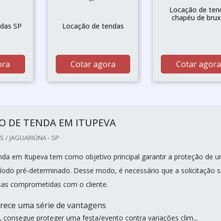
Locação de ten
chapéu de bru
ndas SP
Locação de tendas
ora
Cotar agora
Cotar agora
O DE TENDA EM ITUPEVA
 / JAGUARIÚNA - SP
nda em Itupeva tem como objetivo principal garantir a proteção de 
íodo pré-determinado. Desse modo, é necessário que a solicitação s
sas comprometidas com o cliente.
rece uma série de vantagens
, consegue proteger uma festa/evento contra variações clim...