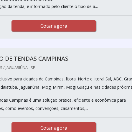
ção da tenda, é informado pelo cliente o tipo de a...
Cotar agora
O DE TENDAS CAMPINAS
 / JAGUARIÚNA - SP
usivo para cidades de Campinas, litoral Norte e litoral Sul, ABC, Gr
ndaiatuba, Jaguariúna, Mogi Mirim, Mogi Guaçu e nas cidades próxima
ndas Campinas é uma solução prática, eficiente e econômica para
es, como eventos, convenções, casamentos,...
Cotar agora