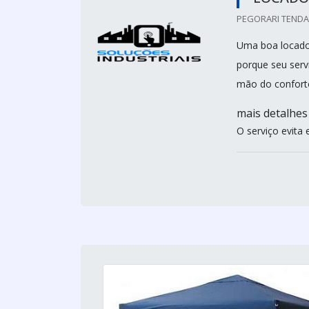
PEGORARI TENDAS
Uma boa locado
porque seu serv
mão do conforto
mais detalhes
O serviço evita 