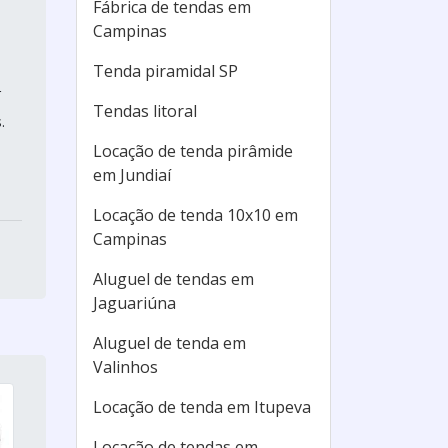
Fábrica de tendas em
Campinas
o
Tenda piramidal SP
r
Tendas litoral
.
Locação de tenda pirâmide
em Jundiaí
Locação de tenda 10x10 em
Campinas
Aluguel de tendas em
Jaguariúna
Aluguel de tenda em
Valinhos
Locação de tenda em Itupeva
Locação de tendas em