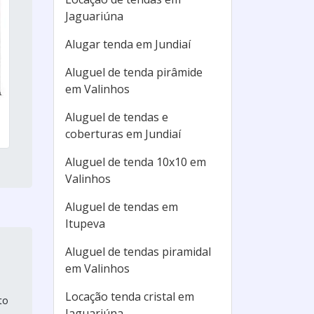
Jaguariúna
Alugar tenda em Jundiaí
Aluguel de tenda pirâmide
em Valinhos
Aluguel de tendas e
coberturas em Jundiaí
Aluguel de tenda 10x10 em
Valinhos
Aluguel de tendas em
Itupeva
Aluguel de tendas piramidal
em Valinhos
Locação tenda cristal em
to
Jaguariúna