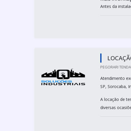
Antes da instala
LOCAÇÃ
PEGORARI TENDAS
Atendimento excl
SP, Sorocaba, I
A locação de te
diversas ocasiõ