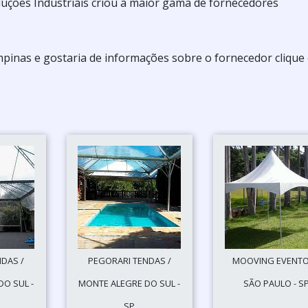
 Soluções Industriais criou a maior gama de fornecedores
pinas e gostaria de informações sobre o fornecedor clique
DAS /
PEGORARI TENDAS /
MOOVING EVENTO
O SUL -
MONTE ALEGRE DO SUL -
SÃO PAULO - S
SP