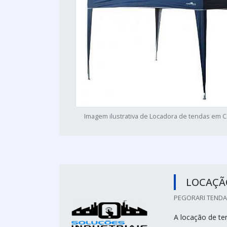
Imagem ilustrativa de Locadora de tendas em 
LOCAÇÃ
PEGORARI TENDAS
A locação de t