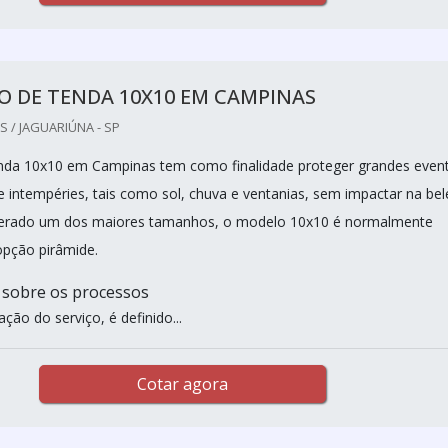
O DE TENDA 10X10 EM CAMPINAS
 / JAGUARIÚNA - SP
enda 10x10 em Campinas tem como finalidade proteger grandes even
e intempéries, tais como sol, chuva e ventanias, sem impactar na bel
iderado um dos maiores tamanhos, o modelo 10x10 é normalmente
pção pirâmide.
 sobre os processos
ação do serviço, é definido...
Cotar agora