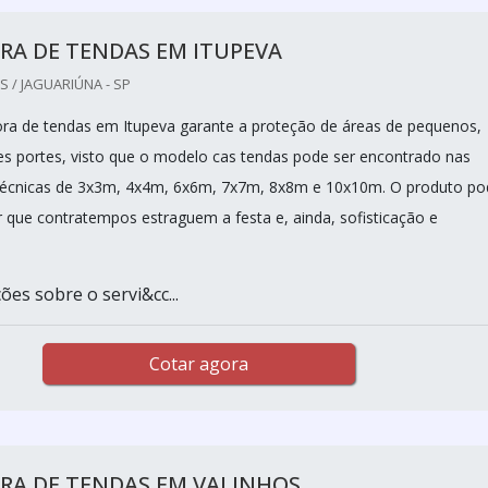
RA DE TENDAS EM ITUPEVA
 / JAGUARIÚNA - SP
a de tendas em Itupeva garante a proteção de áreas de pequenos,
s portes, visto que o modelo cas tendas pode ser encontrado nas
 técnicas de 3x3m, 4x4m, 6x6m, 7x7m, 8x8m e 10x10m. O produto po
r que contratempos estraguem a festa e, ainda, sofisticação e
es sobre o servi&cc...
Cotar agora
RA DE TENDAS EM VALINHOS