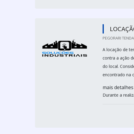
LOCAÇÃ
PEGORARI TENDAS
A locação de t
contra a ação d
do local. Cons
encontrado na o
mais detalhes
Durante a realiz