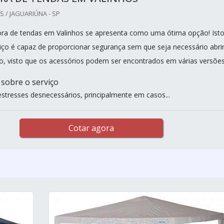
 / JAGUARIÚNA - SP
ra de tendas em Valinhos se apresenta como uma ótima opção! Ist
iço é capaz de proporcionar segurança sem que seja necessário abri
, visto que os acessórios podem ser encontrados em várias versões
 sobre o serviço
estresses desnecessários, principalmente em casos...
Cotar agora