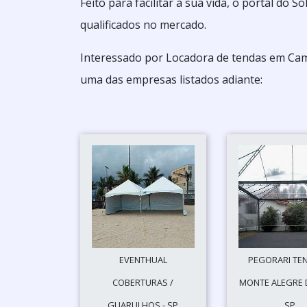
Feito para facilitar a sua vida, o portal do
qualificados no mercado.
Interessado por Locadora de tendas em Cam
uma das empresas listados adiante:
EVENTHUAL
PEGORARI TEN
COBERTURAS /
MONTE ALEGRE D
GUARULHOS - SP
SP