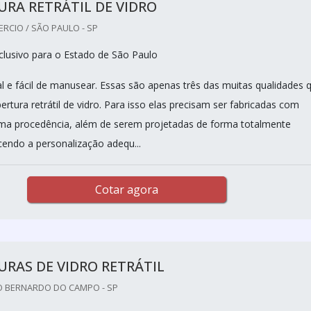
RA RETRÁTIL DE VIDRO
RCIO / SÃO PAULO - SP
lusivo para o Estado de São Paulo
al e fácil de manusear. Essas são apenas três das muitas qualidades 
tura retrátil de vidro. Para isso elas precisam ser fabricadas com
ima procedência, além de serem projetadas de forma totalmente
cendo a personalização adequ...
Cotar agora
RAS DE VIDRO RETRÁTIL
O BERNARDO DO CAMPO - SP