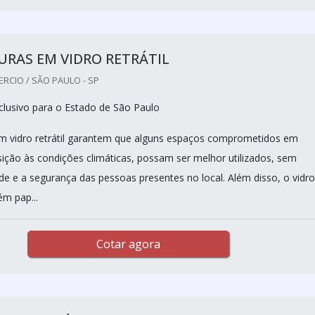
RAS EM VIDRO RETRÁTIL
RCIO / SÃO PAULO - SP
lusivo para o Estado de São Paulo
m vidro retrátil garantem que alguns espaços comprometidos em
ição às condições climáticas, possam ser melhor utilizados, sem
úde e a segurança das pessoas presentes no local. Além disso, o vidro
m pap...
Cotar agora