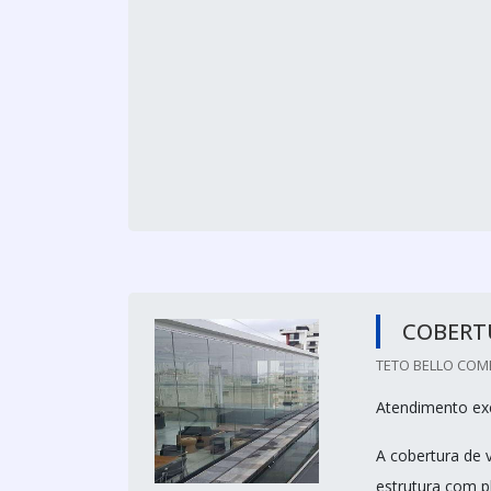
COBERTU
TETO BELLO COME
Atendimento exc
A cobertura de 
estrutura com p