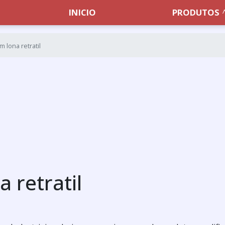
INICIO
PRODUTOS
 lona retratil
 retratil