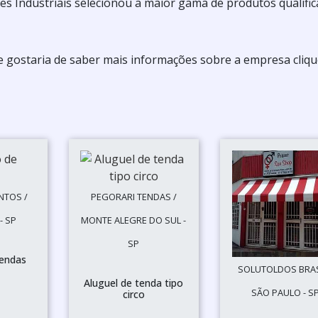
s Industriais selecionou a maior gama de produtos qualifi
 e gostaria de saber mais informações sobre a empresa cliq
NTOS /
PEGORARI TENDAS /
- SP
MONTE ALEGRE DO SUL -
SP
tendas
SOLUTOLDOS BRAS
Aluguel de tenda tipo
SÃO PAULO - S
circo