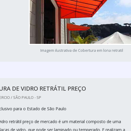
Imagem ilustrativa de Cobertura em lona retratil
RA DE VIDRO RETRÁTIL PREÇO
RCIO / SÃO PAULO - SP
lusivo para o Estado de São Paulo
vidro retrátil preço de mercado é um material composto de uma
lacas de vidro, que pode ser laminado ou temperado. E realizam a