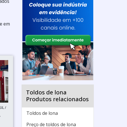
cados
ue em
Toldos de lona
Produtos relacionados
IL /
Toldos de lona
P
Preço de toldos de lona