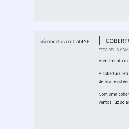
COBERTU
TETO BELLO COME
Atendimento exc
A cobertura retr
de alta resistên
Com uma cobertu
ventos, luz solar,