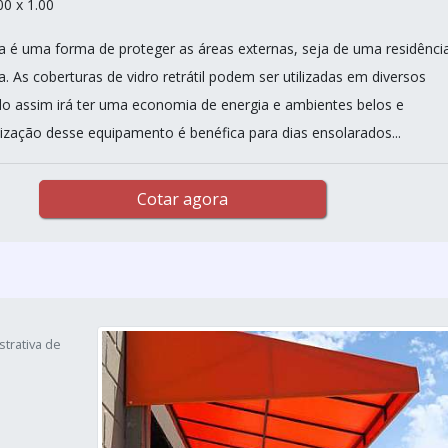
00 x 1.00
ura é uma forma de proteger as áreas externas, seja de uma residênci
 As coberturas de vidro retrátil podem ser utilizadas em diversos
o assim irá ter uma economia de energia e ambientes belos e
ilização desse equipamento é benéfica para dias ensolarados...
Cotar agora
strativa de