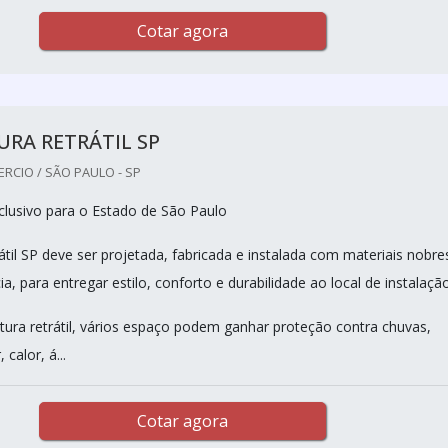
Cotar agora
RA RETRÁTIL SP
RCIO / SÃO PAULO - SP
lusivo para o Estado de São Paulo
átil SP deve ser projetada, fabricada e instalada com materiais nobre
cia, para entregar estilo, conforto e durabilidade ao local de instalação
ra retrátil, vários espaço podem ganhar proteção contra chuvas,
 calor, á...
Cotar agora