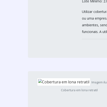
Lote Mínimo: 2.
Utilizar cobert
ou uma empresa.
ambientes, send
funcionais. A ut
Imagem ilu
Cobertura em lona retratil