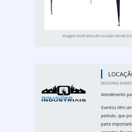
Imagem ilustrativa de Locação tenda 5x
LOCAÇÃ
MOOVING EVENTO
Atendimento par
Eventos têm um
período, que po
parte important