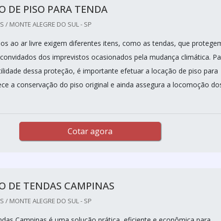
 DE PISO PARA TENDA
 / MONTE ALEGRE DO SUL - SP
dos ao ar livre exigem diferentes itens, como as tendas, que protege
convidados dos imprevistos ocasionados pela mudança climática. Pa
tilidade dessa proteção, é importante efetuar a locação de piso para
ece a conservação do piso original e ainda assegura a locomoção do
Cotar agora
O DE TENDAS CAMPINAS
 / MONTE ALEGRE DO SUL - SP
ndas Campinas é uma solução prática, eficiente e econômica para