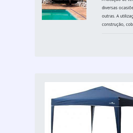
diversas ocasiõ
outras. A utili
construção, cob