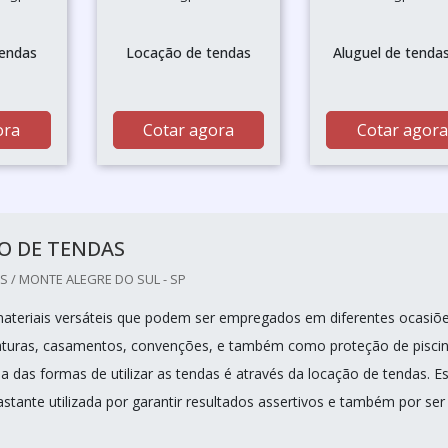
tendas
Locação de tendas
Aluguel de tenda
ora
Cotar agora
Cotar agora
O DE TENDAS
 / MONTE ALEGRE DO SUL - SP
ateriais versáteis que podem ser empregados em diferentes ocasiõ
uras, casamentos, convenções, e também como proteção de pisci
a das formas de utilizar as tendas é através da locação de tendas. E
stante utilizada por garantir resultados assertivos e também por ser