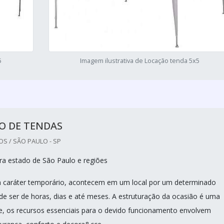
5
Imagem ilustrativa de Locação tenda 5x5
O DE TENDAS
S / SÃO PAULO - SP
a estado de São Paulo e regiões
 caráter temporário, acontecem em um local por um determinado
de ser de horas, dias e até meses. A estruturação da ocasião é uma
e, os recursos essenciais para o devido funcionamento envolvem