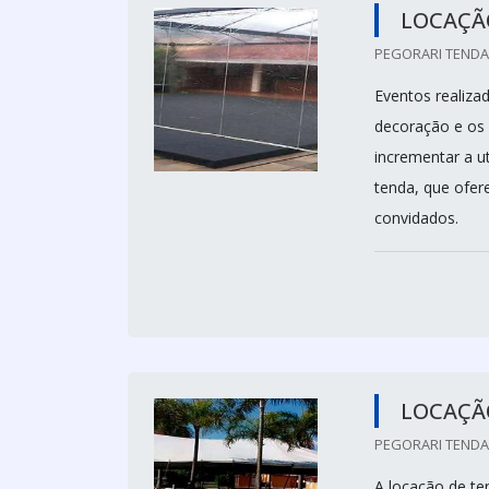
LOCAÇÃO
PEGORARI TENDAS
Eventos realiza
decoração e os 
incrementar a u
tenda, que ofer
convidados.
LOCAÇÃ
PEGORARI TENDAS
A locação de te