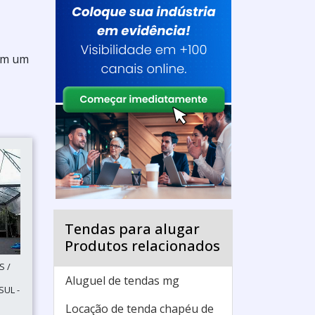
 em um
Tendas para alugar
Produtos relacionados
S /
Aluguel de tendas mg
UL -
Locação de tenda chapéu de