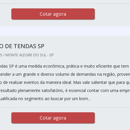
Cotar agora
O DE TENDAS SP
 / MONTE ALEGRE DO SUL - SP
ndas SP é uma medida econômica, prática e muito eficiente que tem
tender a um grande e diverso volume de demandas na região, prove
 de realizar eventos da maneira ideal. Mas vale salientar que para q
esultado plenamente satisfatório, é essencial contar com uma emp
alificada no segmento ao buscar por um bom...
Cotar agora