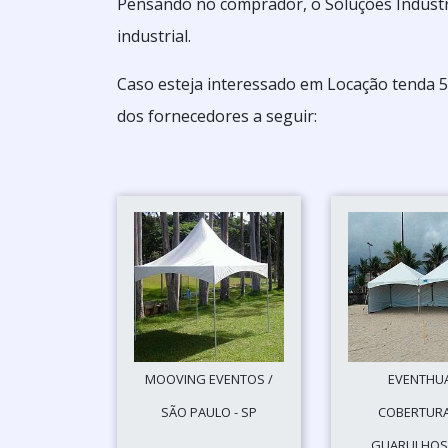
Pensando no comprador, o Soluções Industr
industrial.
Caso esteja interessado em Locação tenda 
dos fornecedores a seguir:
MOOVING EVENTOS /
EVENTHU
SÃO PAULO - SP
COBERTURA
GUARULHOS 