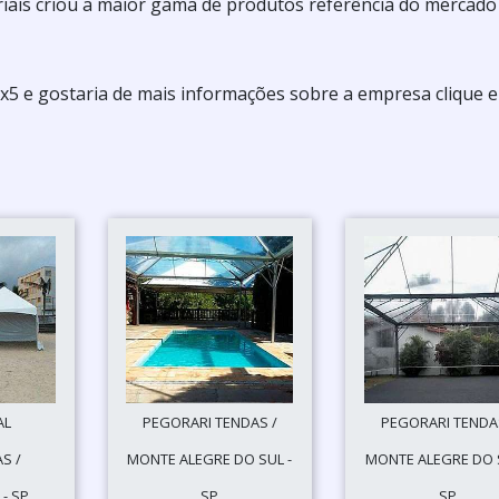
iais criou a maior gama de produtos referência do mercado
5x5 e gostaria de mais informações sobre a empresa clique
AL
PEGORARI TENDAS /
PEGORARI TENDA
S /
MONTE ALEGRE DO SUL -
MONTE ALEGRE DO S
- SP
SP
SP