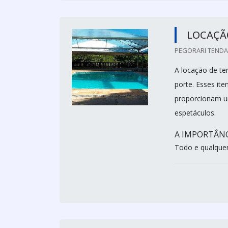
LOCAÇÃ
PEGORARI TENDAS
A locação de te
porte. Esses ite
proporcionam um
espetáculos.
A IMPORTÂNC
Todo e qualquer 